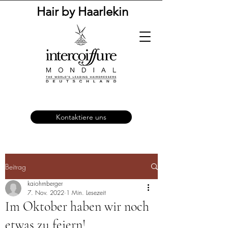
Hair by Haarlekin
Kontaktiere uns
Beitrag
kaiohrnberger
7. Nov. 2022
1 Min. Lesezeit
Im Oktober haben wir noch
etwas zu feiern!